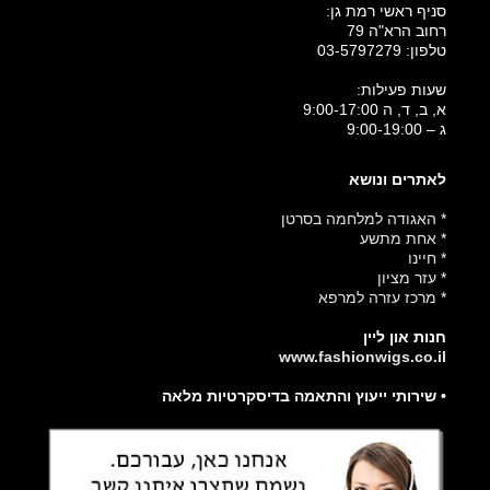
סניף ראשי רמת גן:
רחוב הרא"ה 79
טלפון:
03-5797279
שעות פעילות:
א, ב, ד, ה 9:00-17:00
ג – 9:00-19:00
לאתרים ונושא
*
האגודה למלחמה בסרטן
*
אחת מתשע
*
חיינו
*
עזר מציון
*
מרכז עזרה למרפא
חנות און ליין
www.fashionwigs.co.il
• שירותי ייעוץ והתאמה בדיסקרטיות מלאה