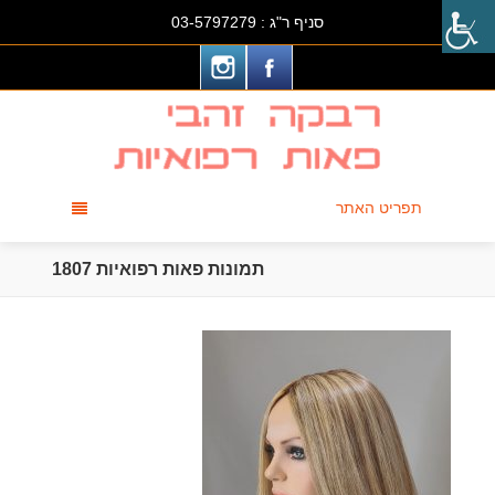
סניף ר"ג :
03-5797279
תפריט האתר
תמונות פאות רפואיות 1807