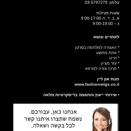
טלפון:
03-5797279
שעות פעילות:
א, ב, ד, ה 9:00-17:00
ג – 9:00-19:00
לאתרים ונושא
*
האגודה למלחמה בסרטן
*
אחת מתשע
*
חיינו
*
עזר מציון
*
מרכז עזרה למרפא
חנות און ליין
www.fashionwigs.co.il
• שירותי ייעוץ והתאמה בדיסקרטיות מלאה