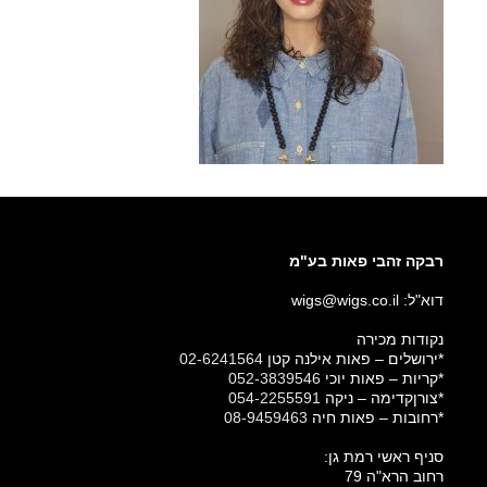
רבקה זהבי פאות בע"מ
דוא"ל: wigs@wigs.co.il
נקודות מכירה
*ירושלים – פאות אילנה קטן
02-6241564
*קריות – פאות יוכי
052-3839546
*צורןקדימה – ניקה
054-2255591
*רחובות – פאות חיה
08-9459463
סניף ראשי רמת גן:
רחוב הרא"ה 79