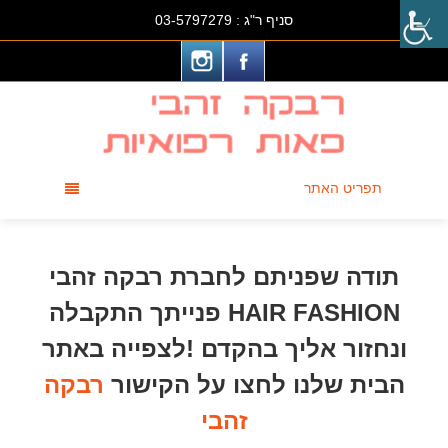
סניף ר"ג :
03-5797279
תפריט האתר
תודה שפניתם לחברת רבקה זהבי
HAIR FASHION פנייתך התקבלה
ונחזור אליך בהקדם !לצפייה באתר
הבית שלנו לחצו על הקישור
רבקה
זהבי